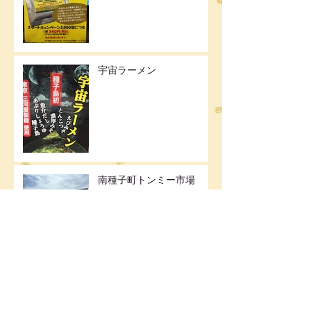
宇宙ラーメン
南種子町トンミー市場
なんとなくかわいいねこ
福岡レストラン開店